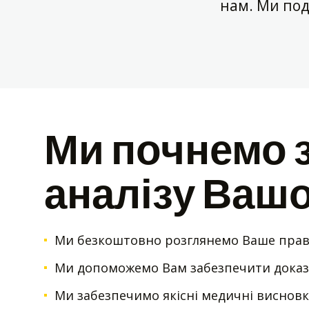
нам. Ми по
Ми почнемо 
аналізу Вашо
Ми безкоштовно розглянемо Ваше прав
Ми допоможемо Вам забезпечити дока
Ми забезпечимо якісні медичні висновк