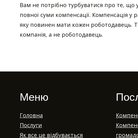
Вам не потрібно турбуватися про те, що
повної суми компенсації. Компенсація у р
яку повинен мати кожен роботодавець. 
компанія, а не роботодавець.
Меню
Пос
Головна
Компенс
Послуги
Компенс
Як все це відбувається
громадс