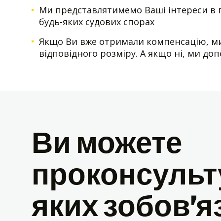
Ми представлятимемо Ваші інтереси в 
будь-яких судових спорах
Якщо Ви вже отримали компенсацію, ми
відповідного розміру. А якщо ні, ми до
Ви можете
проконсульту
яких зобов’я