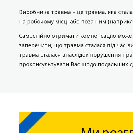
Виробнича травма – це травма, яка стала
на робочому місці або поза ним (наприкла
Самостійно отримати компенсацію може 
заперечити, що травма сталася під час в
травма сталася внаслідок порушення прав
проконсультувати Вас щодо подальших ді