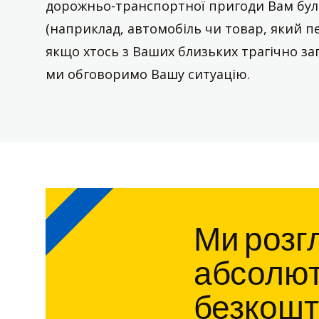
дорожньо-транспортної пригоди Вам бул
(наприклад, автомобіль чи товар, який п
якщо хтось з Ваших близьких трагічно за
ми обговоримо Вашу ситуацію.
Ми розг
абсолютн
безкошт