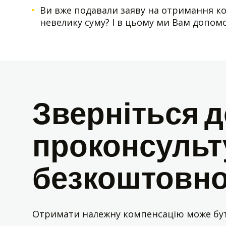
Ви вже подавали заяву на отримання ко
невелику суму? І в цьому ми Вам допо
Зверніться до
проконсульт
безкоштовн
Отримати належну компенсацію може бути