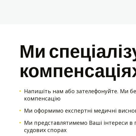
Ми спеціаліз
компенсаціях
Напишіть нам або зателефонуйте. Ми б
компенсацію
Ми оформимо експертні медичні висно
Ми представлятимемо Ваші інтереси в 
судових спорах