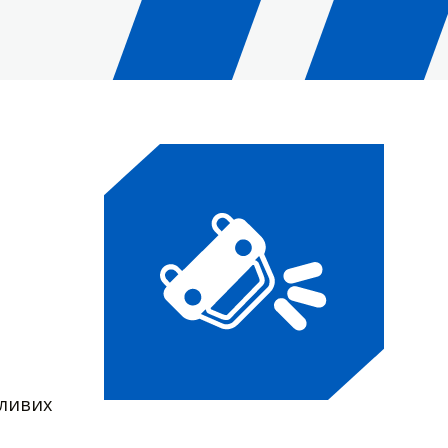
жливих