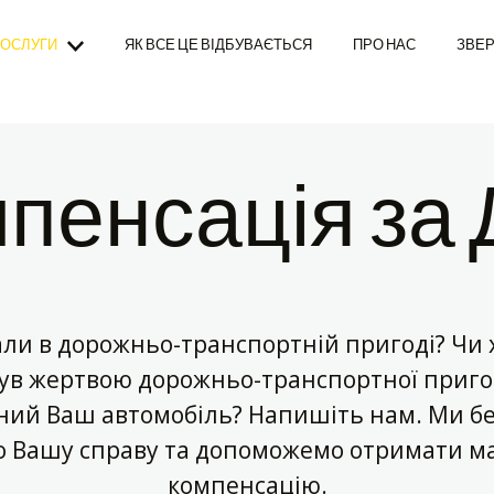
ОСЛУГИ
ЯК ВСЕ ЦЕ ВІДБУВАЄТЬСЯ
ПРО НАС
ЗВЕР
пенсація за
ли в дорожньо-транспортній пригоді? Чи 
ув жертвою дорожньо-транспортної приго
ий Ваш автомобіль? Напишіть нам. Ми б
о Вашу справу та допоможемо отримати м
компенсацію.