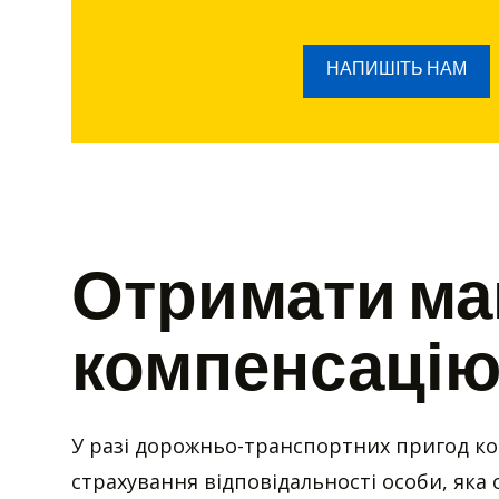
НАПИШІТЬ НАМ
Отримати ма
компенсаці
У разі дорожньо-транспортних пригод ко
страхування відповідальності особи, яка