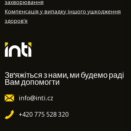
захворювання
Компенсація у випадку іншого ушкодження
здоров’я
Зв'яжіться з нами, ми будемо раді
Вам допомогти
info@inti.cz
+420 775 528 320