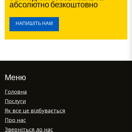
абсолютно безкоштовно
НАПИШІТЬ НАМ
Меню
Головна
Послуги
Як все це відбувається
Про нас
Зверніться до нас